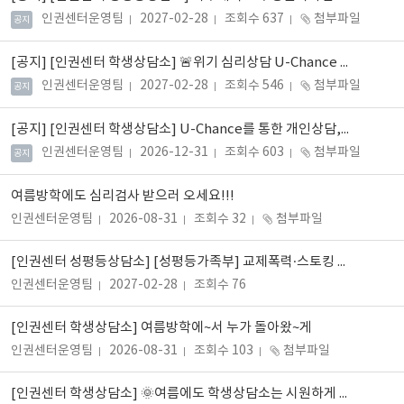
인권센터운영팀
2027-02-28
조회수 637
첨부파일
공지
[공지]
[인권센터 학생상담소] 🚨위기 심리상담 U-Chance 신청 안내 🚨
인권센터운영팀
2027-02-28
조회수 546
첨부파일
공지
[공지]
[인권센터 학생상담소] U-Chance를 통한 개인상담, 심리검사 신청 안내
인권센터운영팀
2026-12-31
조회수 603
첨부파일
공지
여름방학에도 심리검사 받으러 오세요!!!
인권센터운영팀
2026-08-31
조회수 32
첨부파일
[인권센터 성평등상담소] [성평등가족부] 교제폭력·스토킹 레드플래그 10가지🚨
인권센터운영팀
2027-02-28
조회수 76
[인권센터 학생상담소] 여름방학에~서 누가 돌아왔~게
인권센터운영팀
2026-08-31
조회수 103
첨부파일
[인권센터 학생상담소] 🌞여름에도 학생상담소는 시원하게 운영 중🐬