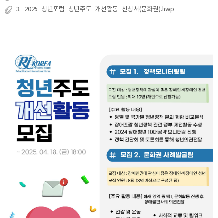
3._2025_청년포럼_청년주도_개선활동_신청서(문화권).hwp