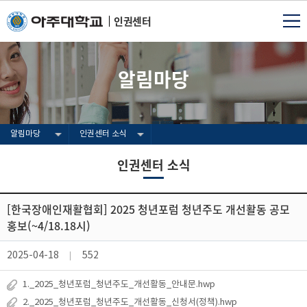
인권센터
알림마당
알림마당
인권센터 소식
인권센터 소식
[한국장애인재활협회] 2025 청년포럼 청년주도 개선활동 공모
홍보(~4/18.18시)
2025-04-18
552
1._2025_청년포럼_청년주도_개선활동_안내문.hwp
2._2025_청년포럼_청년주도_개선활동_신청서(정책).hwp