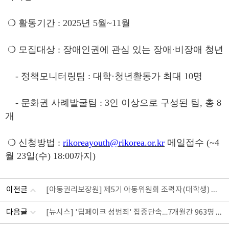
❍ 활동기간 : 2025년 5월~11월
❍ 모집대상 : 장애인권에 관심 있는 장애·비장애 청년
- 정책모니터링팀 : 대학·청년활동가 최대 10명
- 문화권 사례발굴팀 : 3인 이상으로 구성된 팀, 총 8
개
❍ 신청방법 :
rikoreayouth@rikorea.or.kr
메일접수 (~4
월 23일(수) 18:00까지)
[아동권리보장원] 제5기 아동위원회 조력자(대학생) 모집 (~4/24)
이전글
[뉴시스] '딥페이크 성범죄' 집중단속…7개월간 963명 검거
다음글