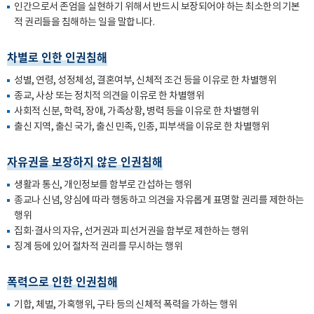
인간으로서 존엄을 실현하기 위해서 반드시 보장되어야 하는 최소한의 기본
적 권리들을 침해하는 일을 말합니다.
차별로 인한 인권침해
성별, 연령, 성정체성, 결혼여부, 신체적 조건 등을 이유로 한 차별행위
종교, 사상 또는 정치적 의견을 이유로 한 차별행위
사회적 신분, 학력, 장애, 가족상황, 병력 등을 이유로 한 차별행위
출신 지역, 출신 국가, 출신 민족, 인종, 피부색을 이유로 한 차별행위
자유권을 보장하지 않은 인권침해
생활과 통신, 개인정보를 함부로 간섭하는 행위
종교나 신념, 양심에 따라 행동하고 의견을 자유롭게 표명할 권리를 제한하는
행위
집회·결사의 자유, 선거권과 피선거권을 함부로 제한하는 행위
징계 등에 있어 절차적 권리를 무시하는 행위
폭력으로 인한 인권침해
기합, 체벌, 가혹행위, 구타 등의 신체적 폭력을 가하는 행위