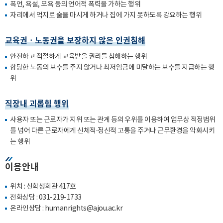
폭언, 욕설, 모욕 등의 언어적 폭력을 가하는 행위
자리에서 억지로 술을 마시게 하거나 집에 가지 못하도록 강요하는 행위
교육권ㆍ노동권을 보장하지 않은 인권침해
안전하고 적절하게 교육받을 권리를 침해하는 행위
합당한 노동의 보수를 주지 않거나 최저임금에 미달하는 보수를 지급하는 행
위
직장내 괴롭힘 행위
사용자 또는 근로자가 지위 또는 관계 등의 우위를 이용하여 업무상 적정범위
를 넘어 다른 근로자에게 신체적·정신적 고통을 주거나 근무환경을 악화시키
는 행위
이용안내
위치 : 신학생회관 417호
전화상담 :
031-219-1733
온라인상담 :
humanrights@ajou.ac.kr