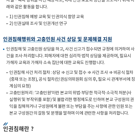
차별・폭력 행위를 사전 예방하고, 학내 인권 보호와 증진을 도모하기 위해 아
래와 같은 활동을 합니다.
1) 인권침해 예방 교육 및 인권의식 함양 교육
2) 인권실태 조사 및 인권개선 연구
인권침해행위와 고충민원 사건 상담 및 문제해결 지원
인권침해 및 고충민원 상담을 하고, 사건 신고가 접수되면 규정에 의거하여 사
건을 조사·처리합니다. 피해자에 대한 심리적·법적 상담을 제공하며, 필요시
가해자 교육과 가해자 소속 집단에 대한 교육도 진행합니다.
인권침해 사건 처리 절차 : 상담 ⇒ 신고 및 접수 ⇒ 사건 조사 ⇒ 비공식 절차
(중재 또는 조정), 공식 절차(인권심의위원회 심의 후, 필요 시 관계부서에 징
계심의 요청)
고충민원처리 : ‘고충민원’이란 본교의 위법·부당한 적극적·소극적 처분(사
실행위 및 부작위를 포함) 및 불합리한 행정제도로 인하여 본교 구성원의 권
익을 침해하거나 구성원에게 불편 또는 부담을 주는 사항에 관한 민원 또는
본교 구성원간의 갈등 및 분쟁을 말하며 이에 관련한 사항을 처리합니다.
인권침해란 ?