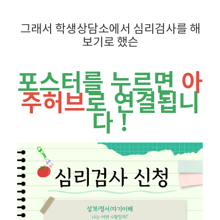
그래서 학생상담소에서 심리검사를 해
보기로 했슨
포스터를 누르면
아
주허브
로 연결됩니
다 !