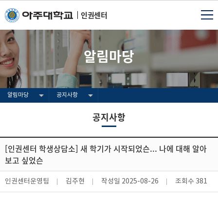
인권센터
알림마당
알림마당
공지사항
공지사항
[인권센터 학생상담소] 새 학기가 시작되었슨... 나에 대해 알아
보고 싶었슨
인권센터운영팀
김주현
작성일
2025-08-26
조회수
381